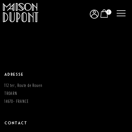
0
VINS & TERROIRS NORMANDS
Adresse
112 ter, Route de Rouen
TROARN
14670- FRANCE
Contact